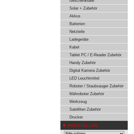
Geschenkidee
Solar + Zubehör
Akkus
Batterien
Netzteile
Ladegeräte
Kabel
Tablet PC / E-Reader Zubehör
Handy Zubehör
Digital Kamera Zubehör
LED Leuchtmittel
Roboter / Staubsauger Zubehör
Mähroboter Zubehör
Werkzeug
Satelliten Zubehör
Drucker
HERSTELLER