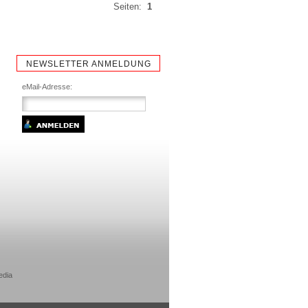
Seiten:
1
NEWSLETTER ANMELDUNG
eMail-Adresse:
edia