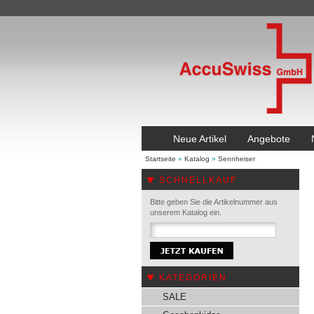
Neue Artikel
Angebote
Startseite
»
Katalog
»
Sennheiser
SCHNELLKAUF
Bitte geben Sie die Artikelnummer aus
unserem Katalog ein.
KATEGORIEN
SALE