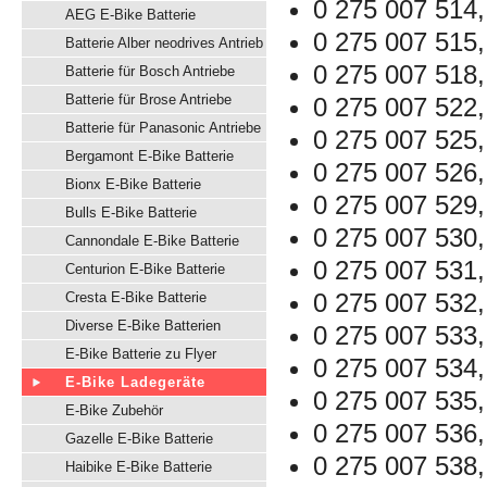
0 275 007 514,
AEG E-Bike Batterie
0 275 007 515,
Batterie Alber neodrives Antrieb
0 275 007 518,
Batterie für Bosch Antriebe
Batterie für Brose Antriebe
0 275 007 522,
Batterie für Panasonic Antriebe
0 275 007 525,
Bergamont E-Bike Batterie
0 275 007 526,
Bionx E-Bike Batterie
0 275 007 529,
Bulls E-Bike Batterie
0 275 007 530,
Cannondale E-Bike Batterie
0 275 007 531,
Centurion E-Bike Batterie
0 275 007 532,
Cresta E-Bike Batterie
Diverse E-Bike Batterien
0 275 007 533,
E-Bike Batterie zu Flyer
0 275 007 534,
E-Bike Ladegeräte
0 275 007 535,
E-Bike Zubehör
0 275 007 536,
Gazelle E-Bike Batterie
0 275 007 538,
Haibike E-Bike Batterie