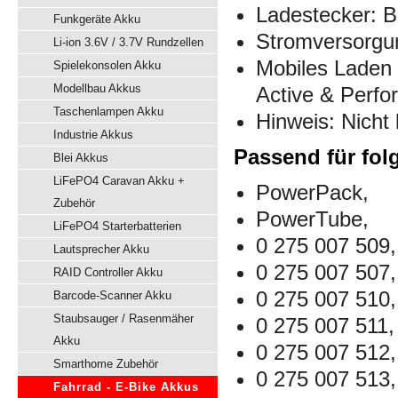
Ladestecker: B
Funkgeräte Akku
Stromversorgu
Li-ion 3.6V / 3.7V Rundzellen
Mobiles Laden
Spielekonsolen Akku
Modellbau Akkus
Active & Perfo
Taschenlampen Akku
Hinweis: Nich
Industrie Akkus
Passend für fol
Blei Akkus
LiFePO4 Caravan Akku +
PowerPack,
Zubehör
PowerTube,
LiFePO4 Starterbatterien
0 275 007 509,
Lautsprecher Akku
0 275 007 507,
RAID Controller Akku
0 275 007 510,
Barcode-Scanner Akku
Staubsauger / Rasenmäher
0 275 007 511,
Akku
0 275 007 512,
Smarthome Zubehör
0 275 007 513,
Fahrrad - E-Bike Akkus