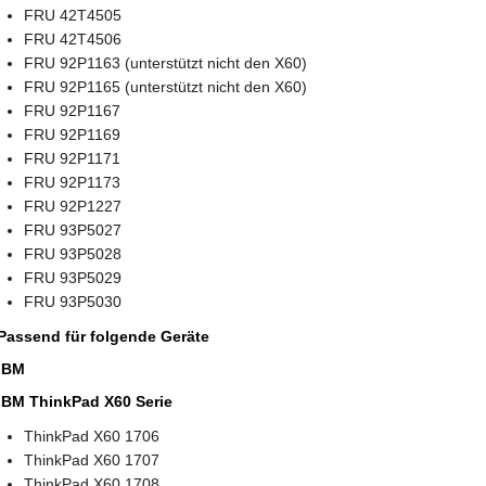
FRU 42T4505
FRU 42T4506
FRU 92P1163 (unterstützt nicht den X60)
FRU 92P1165 (unterstützt nicht den X60)
FRU 92P1167
FRU 92P1169
FRU 92P1171
FRU 92P1173
FRU 92P1227
FRU 93P5027
FRU 93P5028
FRU 93P5029
FRU 93P5030
Passend für folgende Geräte
IBM
IBM ThinkPad X60 Serie
ThinkPad X60 1706
ThinkPad X60 1707
ThinkPad X60 1708