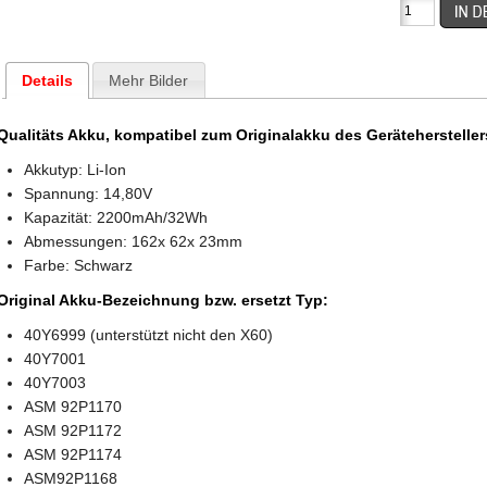
Details
Mehr Bilder
Qualitäts Akku, kompatibel zum Originalakku des Gerätehersteller
Akkutyp: Li-Ion
Spannung:
14,80V
Kapazität: 2200mAh/32Wh
Abmessungen: 162x 62x 23mm
Farbe: Schwarz
Original Akku-Bezeichnung bzw. ersetzt Typ:
40Y6999 (unterstützt nicht den X60)
40Y7001
40Y7003
ASM 92P1170
ASM 92P1172
ASM 92P1174
ASM92P1168