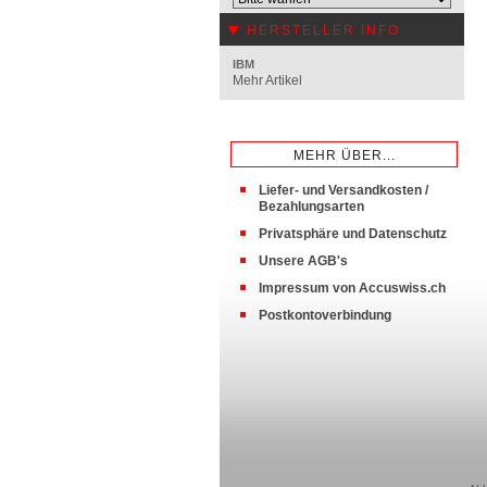
HERSTELLER INFO
IBM
Mehr Artikel
MEHR ÜBER...
Liefer- und Versandkosten /
Bezahlungsarten
Privatsphäre und Datenschutz
Unsere AGB's
Impressum von Accuswiss.ch
Postkontoverbindung