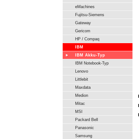
eMachines
Fujitsu-Siemens
Gateway
Gericom
HP / Compaq
IBM
IBM Akku-Typ
IBM Notebook-Typ
Lenovo
Littlebit
Maxdata
Medion
Mitac
MSI
Packard Bell
Panasonic
Samsung