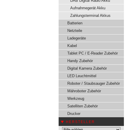
DAB Digital Radio Akku
Aufnahmegerät Akku
Zahlungsterminal Akkus
Batterien
Netzteile
Ladegeräte
Kabel
Tablet PC / E-Reader Zubehör
Handy Zubehör
Digital Kamera Zubehör
LED Leuchtmittel
Roboter / Staubsauger Zubehör
Mähroboter Zubehör
Werkzeug
Satelliten Zubehör
Drucker
HERSTELLER