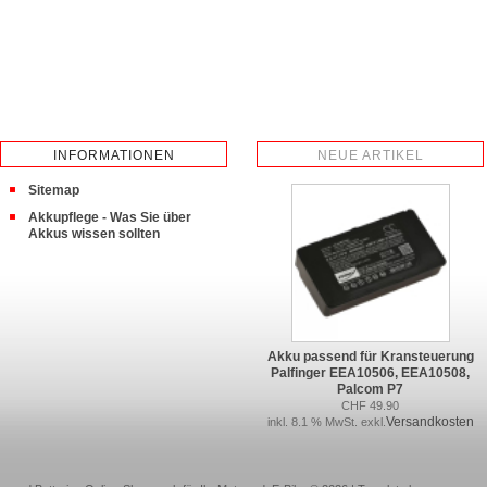
INFORMATIONEN
NEUE ARTIKEL
Sitemap
Akkupflege - Was Sie über
Akkus wissen sollten
Akku passend für Kransteuerung
Palfinger EEA10506, EEA10508,
Palcom P7
CHF 49.90
Versandkosten
inkl. 8.1 % MwSt. exkl.