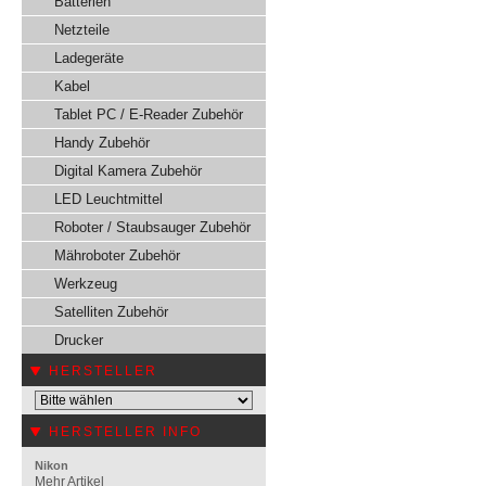
Batterien
Netzteile
Ladegeräte
Kabel
Tablet PC / E-Reader Zubehör
Handy Zubehör
Digital Kamera Zubehör
LED Leuchtmittel
Roboter / Staubsauger Zubehör
Mähroboter Zubehör
Werkzeug
Satelliten Zubehör
Drucker
HERSTELLER
HERSTELLER INFO
Nikon
Mehr Artikel