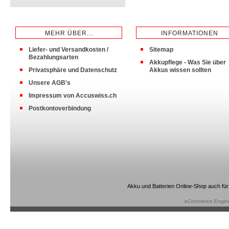
MEHR ÜBER...
INFORMATIONEN
Liefer- und Versandkosten /
Sitemap
Bezahlungsarten
Akkupflege - Was Sie über
Privatsphäre und Datenschutz
Akkus wissen sollten
Unsere AGB's
Impressum von Accuswiss.ch
Postkontoverbindung
Akku und Batterien Online-Shop auch für
eCommerce Engin