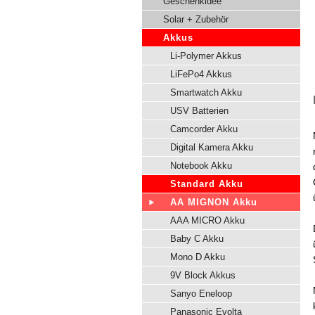
Geschenkidee
Solar + Zubehör
Akkus
Li-Polymer Akkus
LiFePo4 Akkus
Smartwatch Akku
USV Batterien
Camcorder Akku
Digital Kamera Akku
Notebook Akku
Standard Akku
AA MIGNON Akku
AAA MICRO Akku
Baby C Akku
Mono D Akku
9V Block Akkus
Sanyo Eneloop
Panasonic Evolta