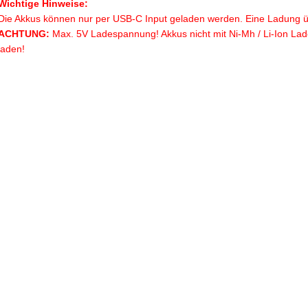
Wichtige Hinweise:
Die Akkus können nur per USB-C Input geladen werden. Eine Ladung übe
ACHTUNG:
Max. 5V Ladespannung! Akkus nicht mit Ni-Mh / Li-Ion La
laden!