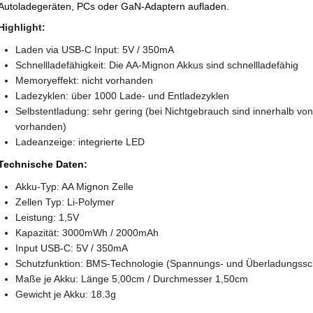
Autoladegeräten, PCs oder GaN-Adaptern aufladen.
Highlight:
Laden via USB-C Input: 5V / 350mA
Schnellladefähigkeit: Die AA-Mignon Akkus sind schnellladefähig
Memoryeffekt: nicht vorhanden
Ladezyklen: über 1000 Lade- und Entladezyklen
Selbstentladung: sehr gering (bei Nichtgebrauch sind innerhalb v
vorhanden)
Ladeanzeige: integrierte LED
Technische Daten:
Akku-Typ: AA Mignon Zelle
Zellen Typ: Li-Polymer
Leistung: 1,5V
Kapazität: 3000mWh / 2000mAh
Input USB-C: 5V / 350mA
Schutzfunktion: BMS-Technologie (Spannungs- und Überladungssc
Maße je Akku: Länge 5,00cm / Durchmesser 1,50cm
Gewicht je Akku: 18.3g