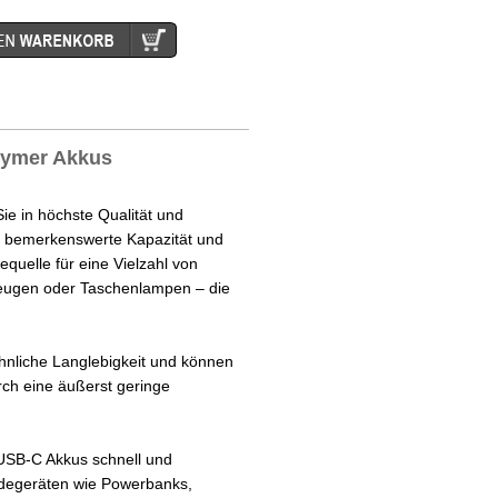
lymer Akkus
e in höchste Qualität und
e bemerkenswerte Kapazität und
equelle für eine Vielzahl von
zeugen oder Taschenlampen – die
liche Langlebigkeit und können
ch eine äußerst geringe
USB-C Akkus schnell und
adegeräten wie Powerbanks,