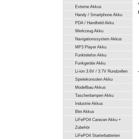
Externe Akkus
Handy / Smartphone Akku
PDA / Handheld Akku
Werkzeug Akku
Navigationssystem Akkus
MP3 Player Akku
Funktelefon Akku
Funkgeräte Akku
Li-ion 3.6V / 3.7V Rundzellen
Spielekonsolen Akku
Modellbau Akkus
Taschenlampen Akku
Industrie Akkus
Blei Akkus
LiFePO4 Caravan Akku +
Zubehör
LiFePO4 Starterbatterien