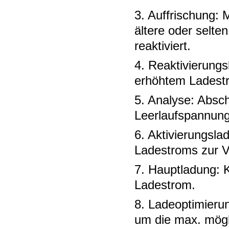
3. Auffrischung:
ältere oder selte
reaktiviert.
4. Reaktivierung
erhöhtem Ladest
5. Analyse: Absc
Leerlaufspannung
6. Aktivierungsl
Ladestroms zur V
7. Hauptladung: 
Ladestrom.
8. Ladeoptimierun
um die max. mögli