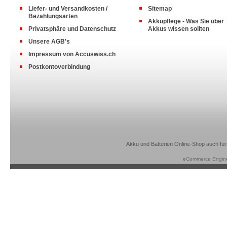
Liefer- und Versandkosten /
Sitemap
Bezahlungsarten
Akkupflege - Was Sie über
Privatsphäre und Datenschutz
Akkus wissen sollten
Unsere AGB's
Impressum von Accuswiss.ch
Postkontoverbindung
Akku und Batterien Online-Shop auch für
eCommerce Engin