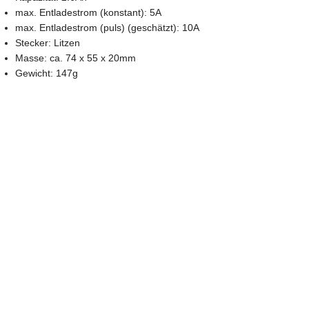
max. Entladestrom (konstant): 5A
max. Entladestrom (puls) (geschätzt): 10A
Stecker: Litzen
Masse: ca. 74 x 55 x 20mm
Gewicht: 147g