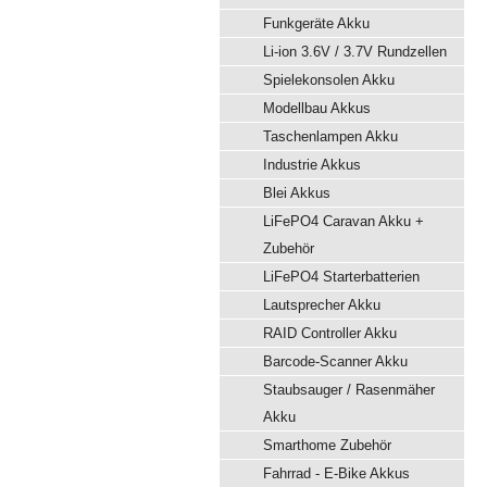
Funkgeräte Akku
Li-ion 3.6V / 3.7V Rundzellen
Spielekonsolen Akku
Modellbau Akkus
Taschenlampen Akku
Industrie Akkus
Blei Akkus
LiFePO4 Caravan Akku +
Zubehör
LiFePO4 Starterbatterien
Lautsprecher Akku
RAID Controller Akku
Barcode-Scanner Akku
Staubsauger / Rasenmäher
Akku
Smarthome Zubehör
Fahrrad - E-Bike Akkus