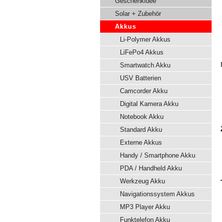
Geschenkidee
Solar + Zubehör
Akkus
Li-Polymer Akkus
LiFePo4 Akkus
Smartwatch Akku
USV Batterien
Camcorder Akku
Digital Kamera Akku
Notebook Akku
Standard Akku
Externe Akkus
Handy / Smartphone Akku
PDA / Handheld Akku
Werkzeug Akku
Navigationssystem Akkus
MP3 Player Akku
Funktelefon Akku