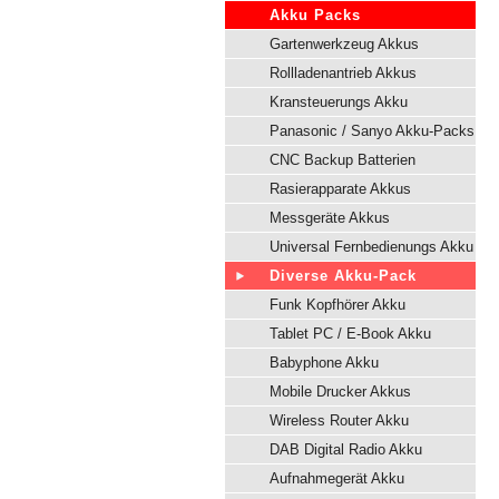
Akku Packs
Gartenwerkzeug Akkus
Rollladenantrieb Akkus
Kransteuerungs Akku
Panasonic / Sanyo Akku-Packs
CNC Backup Batterien
Rasierapparate Akkus
Messgeräte Akkus
Universal Fernbedienungs Akku
Diverse Akku-Pack
Funk Kopfhörer Akku
Tablet PC / E-Book Akku
Babyphone Akku
Mobile Drucker Akkus
Wireless Router Akku
DAB Digital Radio Akku
Aufnahmegerät Akku