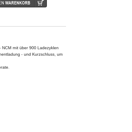
 - NCM mit über 900 Ladezyklen
nentladung - und Kurzschluss, um
erate.