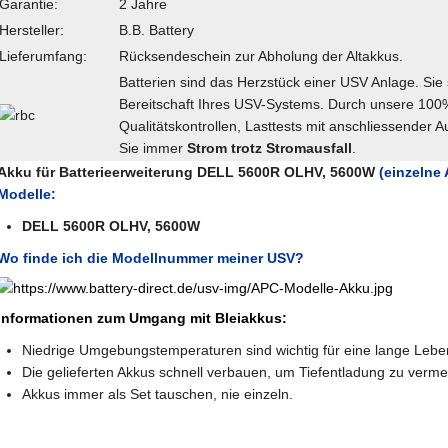
Garantie:
2 Jahre
Hersteller:
B.B. Battery
Lieferumfang:
Rücksendeschein zur Abholung der Altakkus.
Batterien sind das Herzstück einer USV Anlage. Sie 
Bereitschaft Ihres USV-Systems. Durch unsere 100
Qualitätskontrollen, Lasttests mit anschliessender 
Sie immer
Strom trotz Stromausfall
.
Akku für Batterieerweiterung DELL 5600R OLHV, 5600W
(einzelne
Modelle:
DELL 5600R OLHV, 5600W
Wo finde ich die Modellnummer meiner USV?
Informationen zum Umgang mit Bleiakkus:
Niedrige Umgebungstemperaturen sind wichtig für eine lange Lebe
Die gelieferten Akkus schnell verbauen, um Tiefentladung zu verme
Akkus immer als Set tauschen, nie einzeln.