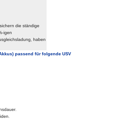
sichern die ständige
%-igen
Ausgleichsladung, haben
 Akkus) passend für folgende USV
nsdauer.
iden.