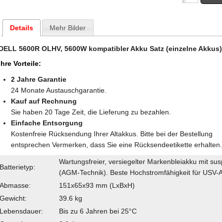
Details
Mehr Bilder
DELL 5600R OLHV, 5600W kompatibler Akku Satz (einzelne Akkus
Ihre Vorteile:
2 Jahre Garantie
24 Monate Austauschgarantie.
Kauf auf Rechnung
Sie haben 20 Tage Zeit, die Lieferung zu bezahlen.
Einfache Entsorgung
Kostenfreie Rücksendung Ihrer Altakkus. Bitte bei der Bestellung
entsprechen Vermerken, dass Sie eine Rücksendeetikette erhalten
Wartungsfreier, versiegelter Markenbleiakku mit sus
Batterietyp:
(AGM-Technik). Beste Hochstromfähigkeit für USV-
Abmasse:
151x65x93 mm (LxBxH)
Gewicht:
39.6 kg
Lebensdauer:
Bis zu 6 Jahren bei 25°C