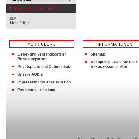
HERSTELLER INFO
IBM
Mehr Artikel
MEHR ÜBER...
INFORMATIONEN
Liefer- und Versandkosten /
Sitemap
Bezahlungsarten
Akkupflege - Was Sie über
Privatsphäre und Datenschutz
Akkus wissen sollten
Unsere AGB's
Impressum von Accuswiss.ch
Postkontoverbindung