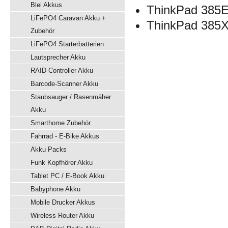
Blei Akkus
ThinkPad 385
LiFePO4 Caravan Akku +
ThinkPad 385
Zubehör
LiFePO4 Starterbatterien
Lautsprecher Akku
RAID Controller Akku
Barcode-Scanner Akku
Staubsauger / Rasenmäher
Akku
Smarthome Zubehör
Fahrrad - E-Bike Akkus
Akku Packs
Funk Kopfhörer Akku
Tablet PC / E-Book Akku
Babyphone Akku
Mobile Drucker Akkus
Wireless Router Akku