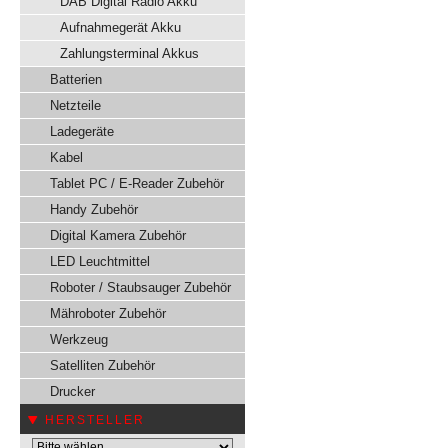
DAB Digital Radio Akku
Aufnahmegerät Akku
Zahlungsterminal Akkus
Batterien
Netzteile
Ladegeräte
Kabel
Tablet PC / E-Reader Zubehör
Handy Zubehör
Digital Kamera Zubehör
LED Leuchtmittel
Roboter / Staubsauger Zubehör
Mähroboter Zubehör
Werkzeug
Satelliten Zubehör
Drucker
HERSTELLER