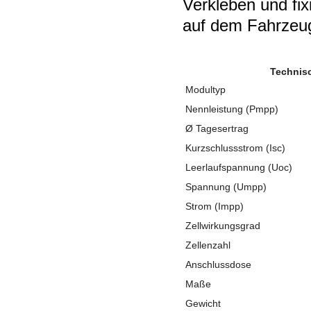
Verkleben und fix
auf dem Fahrzeu
Technis
Modultyp
Nennleistung (Pmpp)
Ø Tagesertrag
Kurzschlussstrom (Isc)
Leerlaufspannung (Uoc)
Spannung (Umpp)
Strom (Impp)
Zellwirkungsgrad
Zellenzahl
Anschlussdose
Maße
Gewicht