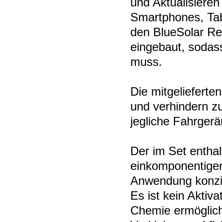
und Aktualisieren
Smartphones, Tab
den BlueSolar Reg
eingebaut, sodas
muss.
Die mitgelieferte
und verhindern z
jegliche Fahrger
Der im Set enthal
einkomponentiger 
Anwendung konzip
Es ist kein Aktiv
Chemie ermöglich