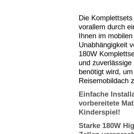
Die Komplettset
vorallem durch e
Ihnen im mobilen 
Unabhängigkeit v
180W Komplettset 
und zuverlässige
benötigt wird, um
Reisemobildach z
Einfache Instal
vorbereitete Ma
Kinderspiel!
Starke 180W Hig