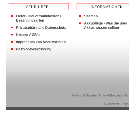
MEHR ÜBER...
INFORMATIONEN
Liefer- und Versandkosten /
Sitemap
Bezahlungsarten
Akkupflege - Was Sie über
Privatsphäre und Datenschutz
Akkus wissen sollten
Unsere AGB's
Impressum von Accuswiss.ch
Postkontoverbindung
Akku und Batterien Online-Shop auch für
eCommerce Engin