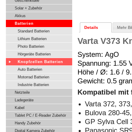
Geschenkidee
Solar + Zubehör
Akkus
Batterien
Details
Mehr Bi
Standard Batterien
Varta V373 K
Lithium Batterien
Photo Batterien
System: AgO
Hörgeräte Batterien
Spannung: 1.55 V
Knopfzellen Batterien
Auto Batterien
Höhe / Ø: 1.6 / 
Motorrad Batterien
Gewicht: 0.5 gr
Industrie Batterien
Kompatibel mit 
Netzteile
Ladegeräte
Varta
372, 373
Kabel
Bulova 280-45,
Tablet PC / E-Reader Zubehör
GP Sylva Cell 
Handy Zubehör
Panasonic SR
Digital Kamera Zubehör