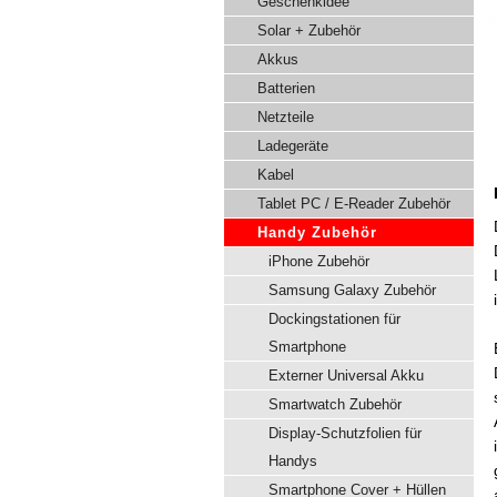
Geschenkidee
Solar + Zubehör
Akkus
Batterien
Netzteile
Ladegeräte
Kabel
Tablet PC / E-Reader Zubehör
Handy Zubehör
iPhone Zubehör
Samsung Galaxy Zubehör
Dockingstationen für
Smartphone
Externer Universal Akku
Smartwatch Zubehör
Display-Schutzfolien für
Handys
Smartphone Cover + Hüllen