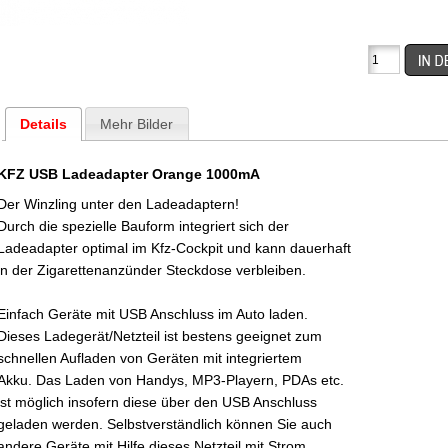
Details
Mehr Bilder
KFZ USB Ladeadapter
Orange
1000mA
Der Winzling unter den Ladeadaptern!
Durch die spezielle Bauform integriert sich der
Ladeadapter optimal im Kfz-Cockpit und kann dauerhaft
in der Zigarettenanzünder Steckdose verbleiben.
Einfach Geräte mit USB Anschluss im Auto laden.
Dieses Ladegerät/Netzteil ist bestens geeignet zum
schnellen Aufladen von Geräten mit integriertem
Akku. Das Laden von Handys, MP3-Playern, PDAs etc.
ist möglich insofern diese über den USB Anschluss
geladen werden. Selbstverständlich können Sie auch
andere Geräte mit Hilfe dieses Netzteil mit Strom