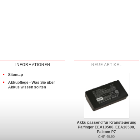
INFORMATIONEN
NEUE ARTIKEL
Sitemap
Akkupflege - Was Sie über
Akkus wissen sollten
Akku passend für Kransteuerung
Palfinger EEA10506, EEA10508,
Palcom P7
CHF 49.90