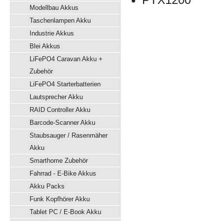
Modellbau Akkus
Taschenlampen Akku
Industrie Akkus
Blei Akkus
LiFePO4 Caravan Akku +
Zubehör
LiFePO4 Starterbatterien
Lautsprecher Akku
RAID Controller Akku
Barcode-Scanner Akku
Staubsauger / Rasenmäher
Akku
Smarthome Zubehör
Fahrrad - E-Bike Akkus
Akku Packs
Funk Kopfhörer Akku
Tablet PC / E-Book Akku