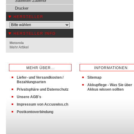
Satelliten Zubehör
Drucker
HERSTELLER
HERSTELLER INFO
Motorola
Mehr Artikel
MEHR ÜBER...
INFORMATIONEN
Liefer- und Versandkosten /
Sitemap
Bezahlungsarten
Akkupflege - Was Sie über
Privatsphäre und Datenschutz
Akkus wissen sollten
Unsere AGB's
Impressum von Accuswiss.ch
Postkontoverbindung