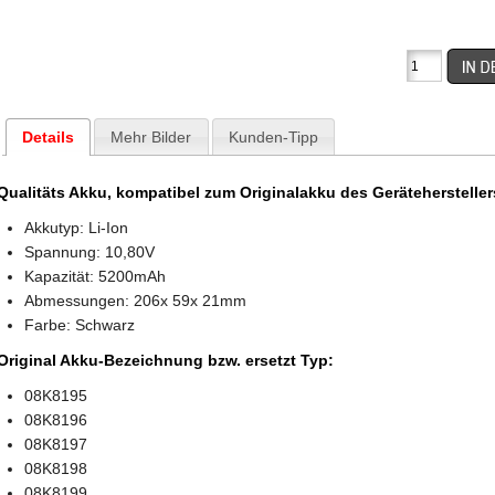
Details
Mehr Bilder
Kunden-Tipp
Qualitäts Akku, kompatibel zum Originalakku des Gerätehersteller
Akkutyp: Li-Ion
Spannung:
10,80V
Kapazität: 5200mAh
Abmessungen: 206x 59x 21mm
Farbe: Schwarz
Original Akku-Bezeichnung bzw. ersetzt Typ:
08K8195
08K8196
08K8197
08K8198
08K8199