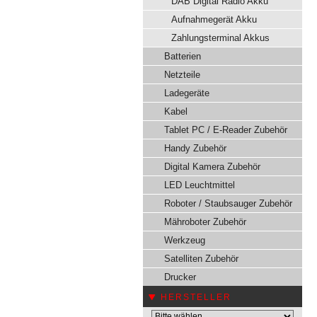
DAB Digital Radio Akku
Aufnahmegerät Akku
Zahlungsterminal Akkus
Batterien
Netzteile
Ladegeräte
Kabel
Tablet PC / E-Reader Zubehör
Handy Zubehör
Digital Kamera Zubehör
LED Leuchtmittel
Roboter / Staubsauger Zubehör
Mähroboter Zubehör
Werkzeug
Satelliten Zubehör
Drucker
HERSTELLER