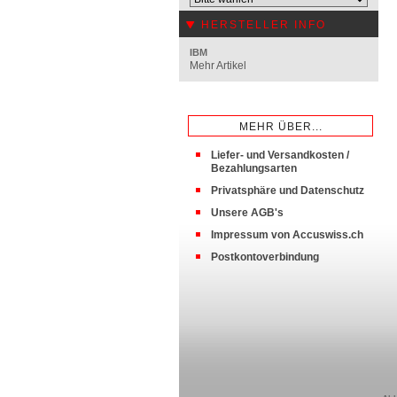
HERSTELLER INFO
IBM
Mehr Artikel
MEHR ÜBER...
Liefer- und Versandkosten /
Bezahlungsarten
Privatsphäre und Datenschutz
Unsere AGB's
Impressum von Accuswiss.ch
Postkontoverbindung