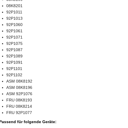
08K8201
92P1011
92P1013
92P1060
92P1061
92P1071
92P1075
92P1087
92P1089
92P1091
92P1101
92P1102
ASM 08K8192
ASM 08K8196
ASM 92P1076
FRU 08K8193
FRU 08K8214
FRU 92P1077
Passend für folgende Geräte: