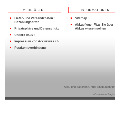
MEHR ÜBER...
INFORMATIONEN
Liefer- und Versandkosten /
Sitemap
Bezahlungsarten
Akkupflege - Was Sie über
Privatsphäre und Datenschutz
Akkus wissen sollten
Unsere AGB's
Impressum von Accuswiss.ch
Postkontoverbindung
Akku und Batterien Online-Shop auch für
eCommerce Engin