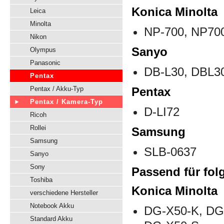
Konica Minolta
Leica
Minolta
NP-700, NP70
Nikon
Sanyo
Olympus
Panasonic
DB-L30, DBL3
Pentax
Pentax / Akku-Typ
Pentax
Pentax / Kamera-Typ
D-LI72
Ricoh
Rollei
Samsung
Samsung
SLB-0637
Sanyo
Sony
Passend für fol
Toshiba
Konica Minolta
verschiedene Hersteller
Notebook Akku
DG-X50-K, DG
Standard Akku