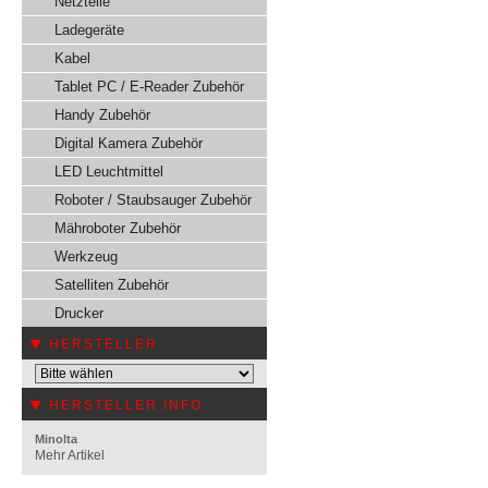
Netzteile
Ladegeräte
Kabel
Tablet PC / E-Reader Zubehör
Handy Zubehör
Digital Kamera Zubehör
LED Leuchtmittel
Roboter / Staubsauger Zubehör
Mähroboter Zubehör
Werkzeug
Satelliten Zubehör
Drucker
HERSTELLER
HERSTELLER INFO
Minolta
Mehr Artikel