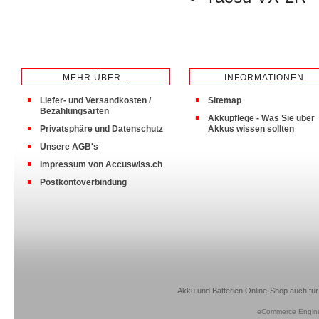
MEHR ÜBER...
INFORMATIONEN
Liefer- und Versandkosten /
Sitemap
Bezahlungsarten
Akkupflege - Was Sie über
Privatsphäre und Datenschutz
Akkus wissen sollten
Unsere AGB's
Impressum von Accuswiss.ch
Postkontoverbindung
Akku und Batterien Online-Shop auch für
eCommerce Engin