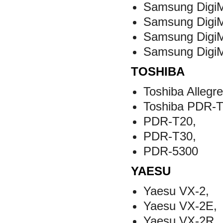
Samsung Digi
Samsung Digi
Samsung Digi
Samsung Digi
TOSHIBA
Toshiba Allegr
Toshiba PDR-T
PDR-T20,
PDR-T30,
PDR-5300
YAESU
Yaesu VX-2,
Yaesu VX-2E,
Yaesu VX-2R