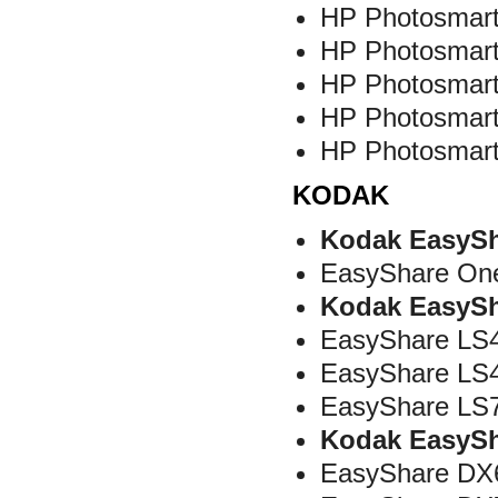
HP Photosmart
HP Photosmart
HP Photosmart
HP Photosmart
HP Photosmar
KODAK
Kodak EasySh
EasyShare On
Kodak EasySh
EasyShare LS4
EasyShare LS4
EasyShare LS
Kodak EasySh
EasyShare DX