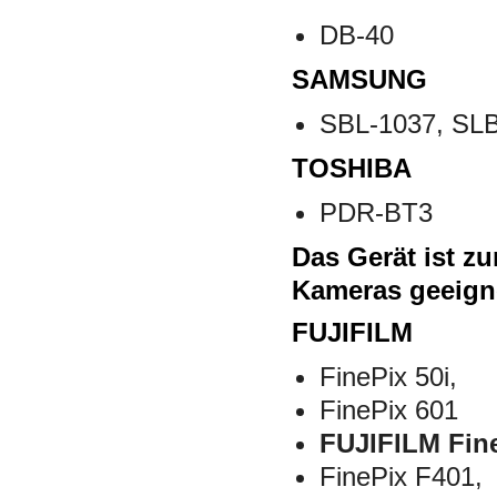
DB-40
SAMSUNG
SBL-1037, SL
TOSHIBA
PDR-BT3
Das Gerät ist z
Kameras geeign
FUJIFILM
FinePix 50i,
FinePix 601
FUJIFILM Fine
FinePix F401,