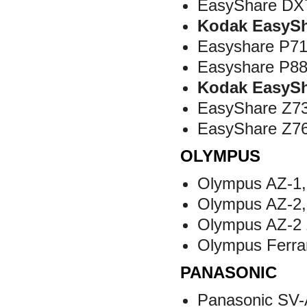
EasyShare DX
Kodak EasySh
Easyshare P71
Easyshare P8
Kodak EasySh
EasyShare Z73
EasyShare Z7
OLYMPUS
Olympus AZ-1,
Olympus AZ-2,
Olympus AZ-2
Olympus Ferrar
PANASONIC
Panasonic SV