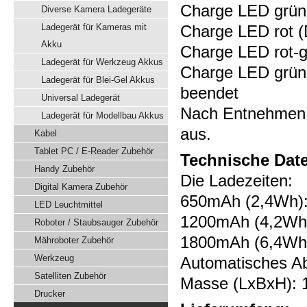
Charge LED grün 
Diverse Kamera Ladegeräte
Ladegerät für Kameras mit
Charge LED rot (D
Akku
Charge LED rot-g
Ladegerät für Werkzeug Akkus
Charge LED grün 
Ladegerät für Blei-Gel Akkus
beendet
Universal Ladegerät
Nach Entnehmen 
Ladegerät für Modellbau Akkus
aus.
Kabel
Tablet PC / E-Reader Zubehör
Technische Dat
Handy Zubehör
Die Ladezeiten:
Digital Kamera Zubehör
650mAh (2,4Wh):
LED Leuchtmittel
1200mAh (4,2Wh)
Roboter / Staubsauger Zubehör
1800mAh (6,4Wh)
Mähroboter Zubehör
Werkzeug
Automatisches A
Satelliten Zubehör
Masse (LxBxH): 
Drucker