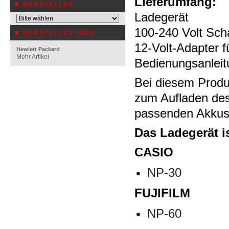
Lieferumfang:
HERSTELLER
Ladegerät
100-240 Volt Scha
HERSTELLER INFO
12-Volt-Adapter 
Hewlett Packard
Mehr Artikel
Bedienungsanleit
Bei diesem Produ
zum Aufladen de
passenden Akkus
Das Ladegerät i
CASIO
NP-30
FUJIFILM
NP-60