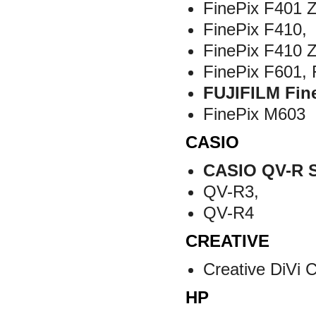
FinePix F401 
FinePix F410,
FinePix F410 
FinePix F601,
FUJIFILM Fin
FinePix M603
CASIO
CASIO QV-R S
QV-R3,
QV-R4
CREATIVE
Creative DiVi
HP