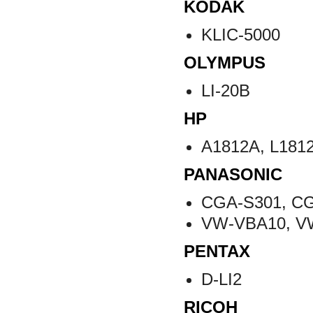
KODAK
KLIC-5000
OLYMPUS
LI-20B
HP
A1812A, L1812
PANASONIC
CGA-S301, CG
VW-VBA10, V
PENTAX
D-LI2
RICOH