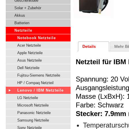
Geschenkidee
Solar + Zubehör
Akkus
Batterien
Netzteile
Notebook Netzteile
Acer Netzteile
Details
Mehr Bi
Apple Netzteile
Netzteil für IB
Asus Netzteile
Dell Netzteile
Fujitsu-Siemens Netzteile
Spannung:
20 Vol
HP / Compaq Netzteil
Ausgangsleistung
Lenovo / IBM Netzteile
Masse (LxBxH):
LG Netzteile
Farbe: Schwarz
Microsoft Netzteile
Stecker: 7.9mm 
Panasonic Netzteile
Samsung Netzteile
Temperatursch
Sony Netzteile