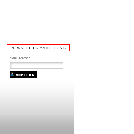
NEWSLETTER ANMELDUNG
eMail-Adresse: