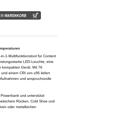
emperaturen
-1-Multifunktionstool für Content
eistungsstarke LED-Leuchte, eine
m kompakten Gerät. Mit 76
und einem CRI von ≥95 liefert
le Aufnahmen und anspruchsvolle
s-Powerbank und unterstützt
netischem Rücken, Cold Shoe und
tiven oder metallischen