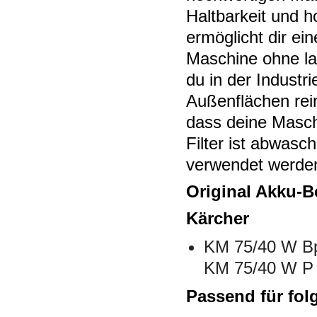
Haltbarkeit und h
ermöglicht dir ei
Maschine ohne lan
du in der Industr
Außenflächen reini
dass deine Maschi
Filter ist abwas
verwendet werde
Original Akku-B
Kärcher
KM 75/40 W Bp
KM 75/40 W P 
Passend für fol