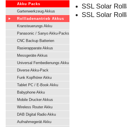
Akku Packs
SSL Solar Roll
Gartenwerkzeug Akkus
SSL Solar Roll
Rollladenantrieb Akkus
Kransteuerungs Akku
Panasonic / Sanyo Akku-Packs
CNC Backup Batterien
Rasierapparate Akkus
Messgeräte Akkus
Universal Fernbedienungs Akku
Diverse Akku-Pack
Funk Kopfhörer Akku
Tablet PC / E-Book Akku
Babyphone Akku
Mobile Drucker Akkus
Wireless Router Akku
DAB Digital Radio Akku
Aufnahmegerät Akku