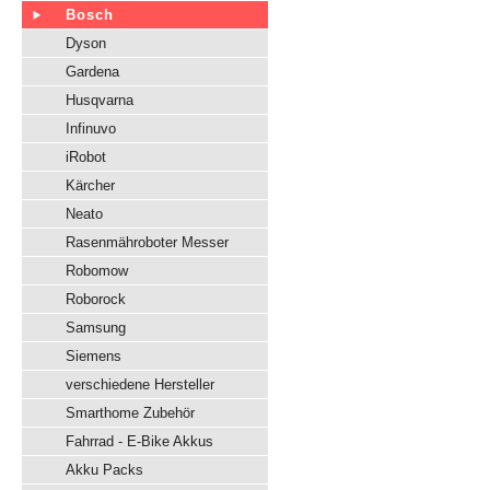
Bosch
Dyson
Gardena
Husqvarna
Infinuvo
iRobot
Kärcher
Neato
Rasenmähroboter Messer
Robomow
Roborock
Samsung
Siemens
verschiedene Hersteller
Smarthome Zubehör
Fahrrad - E-Bike Akkus
Akku Packs