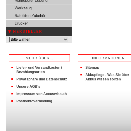
Mähroboter Zubehör
Werkzeug
Satelliten Zubehör
Drucker
HERSTELLER
MEHR ÜBER...
INFORMATIONEN
Liefer- und Versandkosten /
Sitemap
Bezahlungsarten
Akkupflege - Was Sie über
Privatsphäre und Datenschutz
Akkus wissen sollten
Unsere AGB's
Impressum von Accuswiss.ch
Postkontoverbindung