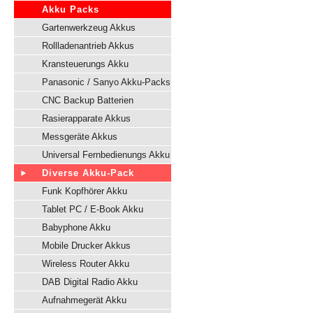
Akku Packs
Gartenwerkzeug Akkus
Rollladenantrieb Akkus
Kransteuerungs Akku
Panasonic / Sanyo Akku-Packs
CNC Backup Batterien
Rasierapparate Akkus
Messgeräte Akkus
Universal Fernbedienungs Akku
Diverse Akku-Pack
Funk Kopfhörer Akku
Tablet PC / E-Book Akku
Babyphone Akku
Mobile Drucker Akkus
Wireless Router Akku
DAB Digital Radio Akku
Aufnahmegerät Akku