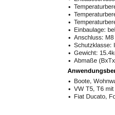
Temperaturbere
Temperaturbere
Temperaturbere
Einbaulage: bel
Anschluss: M8
Schutzklasse: 
Gewicht: 15.4
Abmaße (BxTx
Anwendungsber
Boote, Wohnwa
VW T5, T6 mit
Fiat Ducato, 