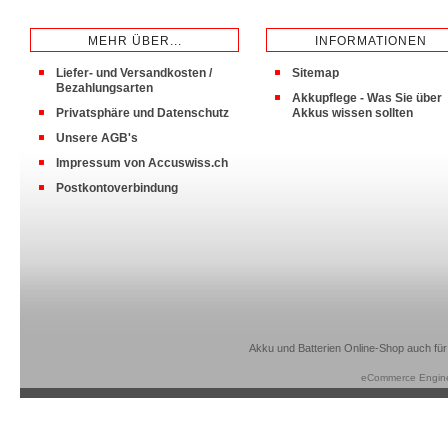
MEHR ÜBER...
INFORMATIONEN
Liefer- und Versandkosten /
Sitemap
Bezahlungsarten
Akkupflege - Was Sie über
Privatsphäre und Datenschutz
Akkus wissen sollten
Unsere AGB's
Impressum von Accuswiss.ch
Postkontoverbindung
Akku und Batterien Online-Shop auch für
eCommerce Engin