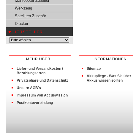
Mähroboter Zubehör
Werkzeug
Satelliten Zubehör
Drucker
HERSTELLER
MEHR ÜBER...
INFORMATIONEN
Liefer- und Versandkosten /
Sitemap
Bezahlungsarten
Akkupflege - Was Sie über
Privatsphäre und Datenschutz
Akkus wissen sollten
Unsere AGB's
Impressum von Accuswiss.ch
Postkontoverbindung