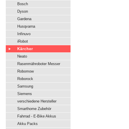
Bosch
Dyson
Gardena
Husqvarna
Infinuvo
iRobot
Kärcher
Neato
Rasenmähroboter Messer
Robomow
Roborock
Samsung
Siemens
verschiedene Hersteller
Smarthome Zubehör
Fahrrad - E-Bike Akkus
Akku Packs