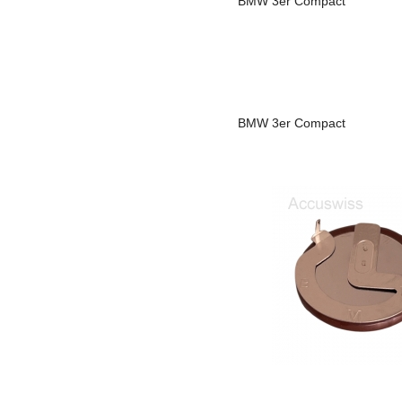
BMW
3er Compact
BMW
3er Compact