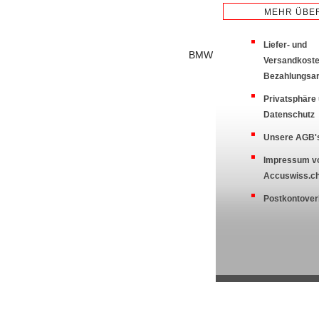
MEHR ÜBER
Liefer- und
BMW
Versandkoste
Bezahlungsa
Privatsphäre
Datenschutz
Unsere AGB'
Impressum v
Accuswiss.c
Postkontover