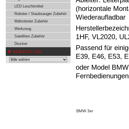
LED Leuchtmittel
(horizontale Mon
Roboter / Staubsauger Zubehör
Wiederaufladbar
Mähroboter Zubehör
Herstellerbezei
Werkzeug
1HF, VL2020, UL
Satelliten Zubehör
Drucker
Passend für ein
HERSTELLER
E39, E46, E53, 
oder Model BMW 3
Fernbedienungen
BMW
3er