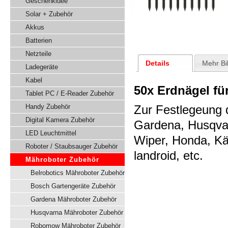
Geschenkidee
Solar + Zubehör
Akkus
Batterien
Netzteile
Details
Mehr Bi
Ladegeräte
Kabel
50x Erdnägel fü
Tablet PC / E-Reader Zubehör
Handy Zubehör
Zur Festlegeung 
Digital Kamera Zubehör
Gardena, Husqvar
LED Leuchtmittel
Wiper, Honda, Kä
Roboter / Staubsauger Zubehör
landroid, etc.
Mähroboter Zubehör
Belrobotics Mähroboter Zubehör
Bosch Gartengeräte Zubehör
Gardena Mähroboter Zubehör
Husqvarna Mähroboter Zubehör
Robomow Mähroboter Zubehör