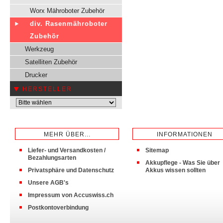
Worx Mähroboter Zubehör
div. Rasenmähroboter
Zubehör
Werkzeug
Satelliten Zubehör
Drucker
HERSTELLER
MEHR ÜBER...
INFORMATIONEN
Liefer- und Versandkosten /
Sitemap
Bezahlungsarten
Akkupflege - Was Sie über
Privatsphäre und Datenschutz
Akkus wissen sollten
Unsere AGB's
Impressum von Accuswiss.ch
Postkontoverbindung