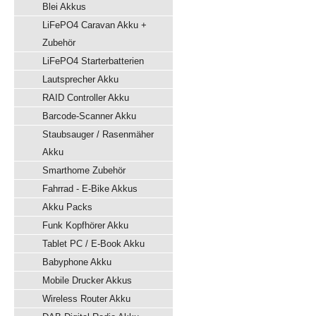
Blei Akkus
LiFePO4 Caravan Akku +
Zubehör
LiFePO4 Starterbatterien
Lautsprecher Akku
RAID Controller Akku
Barcode-Scanner Akku
Staubsauger / Rasenmäher
Akku
Smarthome Zubehör
Fahrrad - E-Bike Akkus
Akku Packs
Funk Kopfhörer Akku
Tablet PC / E-Book Akku
Babyphone Akku
Mobile Drucker Akkus
Wireless Router Akku