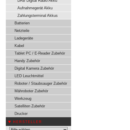
DAB Digital Radio Akku
Aufnahmegerät Akku
Zahlungsterminal Akkus
Batterien
Netzteile
Ladegeräte
Kabel
Tablet PC / E-Reader Zubehör
Handy Zubehör
Digital Kamera Zubehör
LED Leuchtmittel
Roboter / Staubsauger Zubehör
Mähroboter Zubehör
Werkzeug
Satelliten Zubehör
Drucker
HERSTELLER