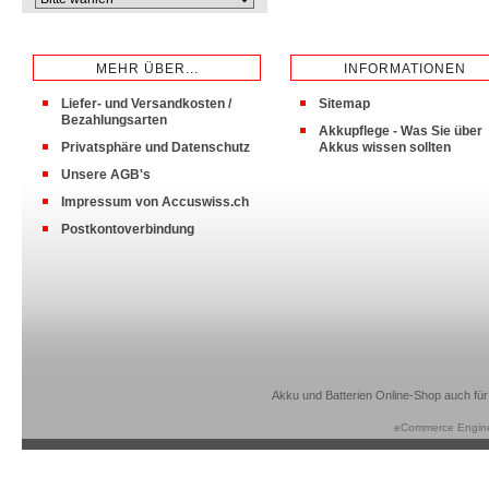
MEHR ÜBER...
INFORMATIONEN
Liefer- und Versandkosten /
Sitemap
Bezahlungsarten
Akkupflege - Was Sie über
Privatsphäre und Datenschutz
Akkus wissen sollten
Unsere AGB's
Impressum von Accuswiss.ch
Postkontoverbindung
Akku und Batterien Online-Shop auch für
eCommerce Engin