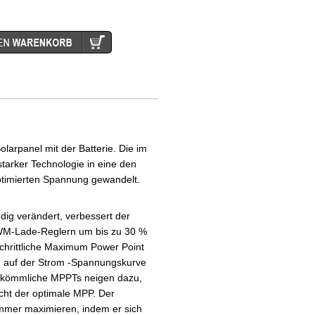
olarpanel mit der Batterie. Die im
tarker Technologie in eine den
ptimierten Spannung gewandelt.
dig verändert, verbessert der
PWM-Lade-Reglern um bis zu 30 %
chrittliche Maximum Power Point
en auf der Strom -Spannungskurve
erkömmliche MPPTs neigen dazu,
icht der optimale MPP. Der
immer maximieren, indem er sich