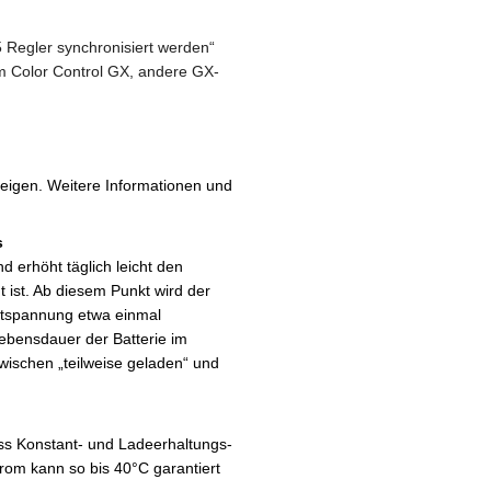
 Regler synchronisiert werden“
m Color Control GX, andere GX-
zeigen. Weitere Informationen und
s
d erhöht täglich leicht den
 ist. Ab diesem Punkt wird der
antspannung etwa einmal
slebensdauer der Batterie im
wischen „teilweise geladen“ und
ass Konstant- und Ladeerhaltungs-
om kann so bis 40°C garantiert