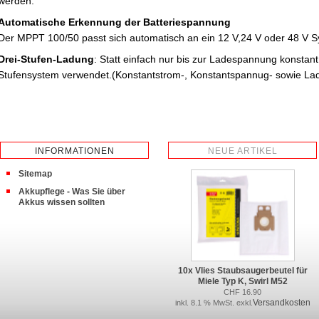
werden.
Automatische Erkennung der Batteriespannung
Der MPPT 100/50 passt sich automatisch an ein 12 V,24 V oder 48 V S
Drei-Stufen-Ladung
: Statt einfach nur bis zur Ladespannung konstant 
Stufensystem verwendet.(Konstantstrom-, Konstantspannug- sowie La
INFORMATIONEN
NEUE ARTIKEL
Sitemap
Akkupflege - Was Sie über
Akkus wissen sollten
10x Vlies Staubsaugerbeutel für
Miele Typ K, Swirl M52
CHF 16.90
Versandkosten
inkl. 8.1 % MwSt. exkl.