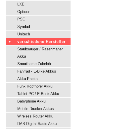
LXE
Opticon
PSC
Symbol
Unitech
verschiedene Hersteller
Staubsauger / Rasenmäher
Akku
Smarthome Zubehör
Fahrrad - E-Bike Akkus
Akku Packs
Funk Kopfhörer Akku
Tablet PC / E-Book Akku
Babyphone Akku
Mobile Drucker Akkus
Wireless Router Akku
DAB Digital Radio Akku