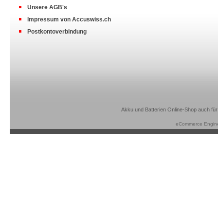
Unsere AGB's
Impressum von Accuswiss.ch
Postkontoverbindung
Akku und Batterien Online-Shop auch für
eCommerce Engin