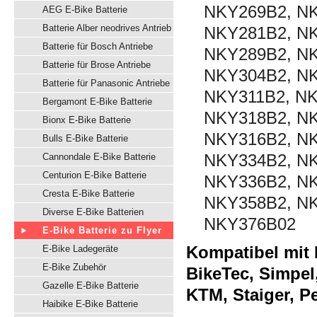
NKY269B2, NK
AEG E-Bike Batterie
Batterie Alber neodrives Antrieb
NKY281B2, NK
Batterie für Bosch Antriebe
NKY289B2, NK
Batterie für Brose Antriebe
NKY304B2, NK
Batterie für Panasonic Antriebe
NKY311B2, NK
Bergamont E-Bike Batterie
NKY318B2, NK
Bionx E-Bike Batterie
NKY316B2, NK
Bulls E-Bike Batterie
NKY334B2, NK
Cannondale E-Bike Batterie
Centurion E-Bike Batterie
NKY336B2, NK
Cresta E-Bike Batterie
NKY358B2, NK
Diverse E-Bike Batterien
NKY376B02
E-Bike Batterie zu Flyer
Kompatibel mit K
E-Bike Ladegeräte
E-Bike Zubehör
BikeTec, Simpel
Gazelle E-Bike Batterie
KTM, Staiger, P
Haibike E-Bike Batterie