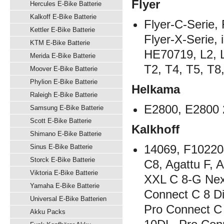
Flyer
Hercules E-Bike Batterie
Kalkoff E-Bike Batterie
Flyer-C-Serie, 
Kettler E-Bike Batterie
Flyer-X-Serie,
KTM E-Bike Batterie
HE70719, L2, L
Merida E-Bike Batterie
T2, T4, T5, T8
Moover E-Bike Batterie
Phylion E-Bike Batterie
Helkama
Raleigh E-Bike Batterie
E2800, E2800 
Samsung E-Bike Batterie
Scott E-Bike Batterie
Kalkhoff
Shimano E-Bike Batterie
14069, F102204
Sinus E-Bike Batterie
Storck E-Bike Batterie
C8, Agattu F, 
Viktoria E-Bike Batterie
XXL C 8-G Nex
Yamaha E-Bike Batterie
Connect C 8 Di
Universal E-Bike Batterien
Pro Connect C 
Akku Packs