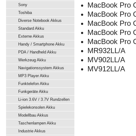
MacBook Pro C
Sony
MacBook Pro 
Toshiba
Diverse Notebook Akkus
MacBook Pro C
Standard Akku
MacBook Pro C
Externe Akkus
MacBook Pro 
Handy / Smartphone Akku
MR932LL/A
PDA / Handheld Akku
MV902LL/A
Werkzeug Akku
MV912LL/A
Navigationssystem Akkus
MP3 Player Akku
Funktelefon Akku
Funkgeräte Akku
Li-ion 3.6V / 3.7V Rundzellen
Spielekonsolen Akku
Modellbau Akkus
Taschenlampen Akku
Industrie Akkus