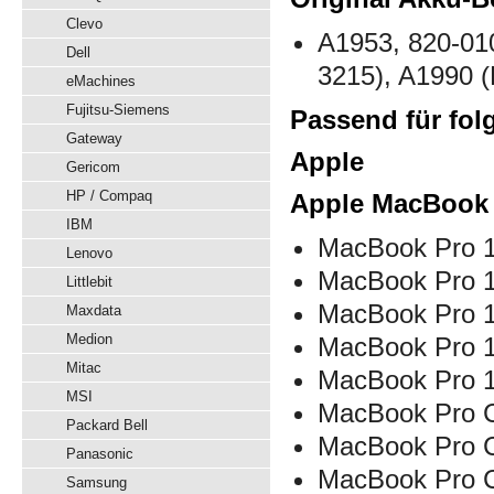
Clevo
A1953, 820-01
Dell
3215), A1990 
eMachines
Fujitsu-Siemens
Passend für fol
Gateway
Apple
Gericom
HP / Compaq
Apple MacBook 
IBM
MacBook Pro 1
Lenovo
MacBook Pro 
Littlebit
MacBook Pro 
Maxdata
Medion
MacBook Pro 
Mitac
MacBook Pro 
MSI
MacBook Pro C
Packard Bell
MacBook Pro C
Panasonic
MacBook Pro 
Samsung