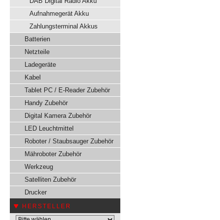
DAB Digital Radio Akku
Aufnahmegerät Akku
Zahlungsterminal Akkus
Batterien
Netzteile
Ladegeräte
Kabel
Tablet PC / E-Reader Zubehör
Handy Zubehör
Digital Kamera Zubehör
LED Leuchtmittel
Roboter / Staubsauger Zubehör
Mähroboter Zubehör
Werkzeug
Satelliten Zubehör
Drucker
HERSTELLER