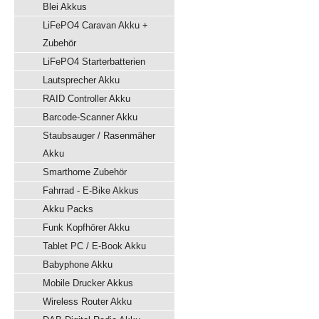
Blei Akkus
LiFePO4 Caravan Akku +
Zubehör
LiFePO4 Starterbatterien
Lautsprecher Akku
RAID Controller Akku
Barcode-Scanner Akku
Staubsauger / Rasenmäher
Akku
Smarthome Zubehör
Fahrrad - E-Bike Akkus
Akku Packs
Funk Kopfhörer Akku
Tablet PC / E-Book Akku
Babyphone Akku
Mobile Drucker Akkus
Wireless Router Akku