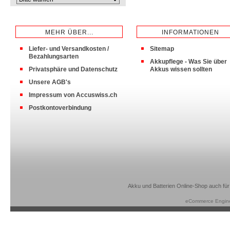
MEHR ÜBER...
INFORMATIONEN
Liefer- und Versandkosten /
Sitemap
Bezahlungsarten
Akkupflege - Was Sie über
Privatsphäre und Datenschutz
Akkus wissen sollten
Unsere AGB's
Impressum von Accuswiss.ch
Postkontoverbindung
Akku und Batterien Online-Shop auch für
eCommerce Engin