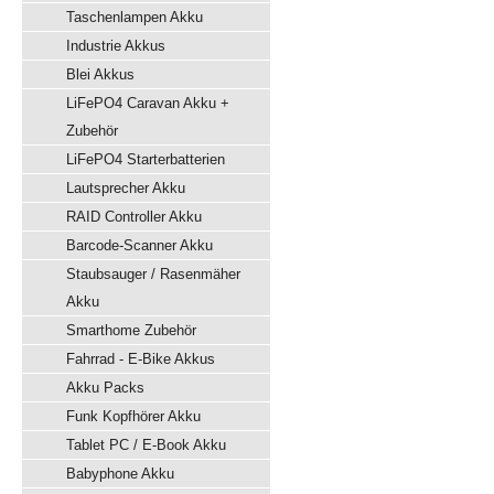
Taschenlampen Akku
Industrie Akkus
Blei Akkus
LiFePO4 Caravan Akku +
Zubehör
LiFePO4 Starterbatterien
Lautsprecher Akku
RAID Controller Akku
Barcode-Scanner Akku
Staubsauger / Rasenmäher
Akku
Smarthome Zubehör
Fahrrad - E-Bike Akkus
Akku Packs
Funk Kopfhörer Akku
Tablet PC / E-Book Akku
Babyphone Akku