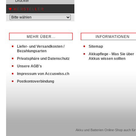
Drucker
HERSTELLER
MEHR ÜBER...
INFORMATIONEN
Liefer- und Versandkosten /
Sitemap
Bezahlungsarten
Akkupflege - Was Sie über
Privatsphäre und Datenschutz
Akkus wissen sollten
Unsere AGB's
Impressum von Accuswiss.ch
Postkontoverbindung
Akku und Batterien Online-Shop auch für