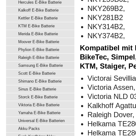
Hercules E-Bike Batterie
NKY269B2,
Kalkoff E-Bike Batterie
NKY281B2
Kettler E-Bike Batterie
NKY314B2,
KTM E-Bike Batterie
Merida E-Bike Batterie
NKY374B2,
Moover E-Bike Batterie
Kompatibel mit K
Phylion E-Bike Batterie
BikeTec, Simpel
Raleigh E-Bike Batterie
KTM, Staiger, P
Samsung E-Bike Batterie
Scott E-Bike Batterie
Victorai Sevillia
Shimano E-Bike Batterie
Victoria Assen,
Sinus E-Bike Batterie
Victoria NLD 0
Storck E-Bike Batterie
Kalkhoff Agattu
Viktoria E-Bike Batterie
Yamaha E-Bike Batterie
Raleigh Dover,
Universal E-Bike Batterien
Helkama TE28
Akku Packs
Helkama TE280