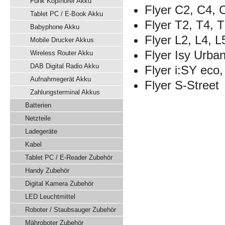
Funk Kopfhörer Akku
Flyer C2, C4, 
Tablet PC / E-Book Akku
Flyer T2, T4, T
Babyphone Akku
Flyer L2, L4, L
Mobile Drucker Akkus
Flyer Isy Urba
Wireless Router Akku
DAB Digital Radio Akku
Flyer i:SY eco,
Aufnahmegerät Akku
Flyer S-Street
Zahlungsterminal Akkus
Batterien
Netzteile
Ladegeräte
Kabel
Tablet PC / E-Reader Zubehör
Handy Zubehör
Digital Kamera Zubehör
LED Leuchtmittel
Roboter / Staubsauger Zubehör
Mähroboter Zubehör