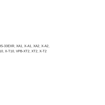
-33EXR, XA1, X-A1, XA2, X-A2,
T10, X-T10, VPB-XT2, XT2, X-T2