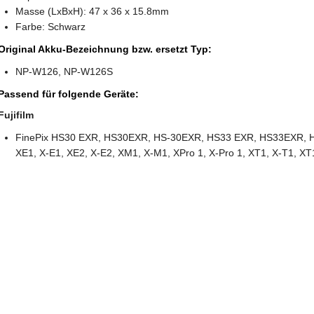
Masse (LxBxH): 47 x 36 x 15.8mm
Farbe: Schwarz
Original Akku-Bezeichnung bzw. ersetzt Typ:
NP-W126, NP-W126S
Passend für folgende Geräte:
Fujifilm
FinePix HS30 EXR, HS30EXR, HS-30EXR, HS33 EXR, HS33EXR, HS
XE1, X-E1, XE2, X-E2, XM1, X-M1, XPro 1, X-Pro 1, XT1, X-T1, X