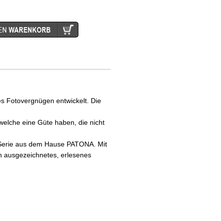
es Fotovergnügen entwickelt. Die
 welche eine Güte haben, die nicht
te Serie aus dem Hause PATONA. Mit
n ausgezeichnetes, erlesenes