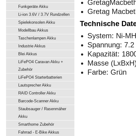
GretagMacbeth
Funkgeräte Akku
Gretag Macbe
Li-ion 3.6V / 3.7V Rundzellen
Technische Dat
Spielekonsolen Akku
Modellbau Akkus
System: Ni-M
Taschenlampen Akku
Spannung: 7.2 
Industrie Akkus
Kapazität: 18
Blei Akkus
Masse (LxBxH)
LiFePO4 Caravan Akku +
Zubehör
Farbe: Grün
LiFePO4 Starterbatterien
Lautsprecher Akku
RAID Controller Akku
Barcode-Scanner Akku
Staubsauger / Rasenmäher
Akku
Smarthome Zubehör
Fahrrad - E-Bike Akkus