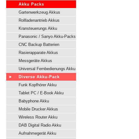
Akku Packs
Gartenwerkzeug Akkus
Rollladenantrieb Akkus
Kransteuerungs Akku
Panasonic / Sanyo Akku-Packs
CNC Backup Batterien
Rasierapparate Akkus
Messgeräte Akkus
Universal Fernbedienungs Akku
Diverse Akku-Pack
Funk Kopfhörer Akku
Tablet PC / E-Book Akku
Babyphone Akku
Mobile Drucker Akkus
Wireless Router Akku
DAB Digital Radio Akku
Aufnahmegerät Akku