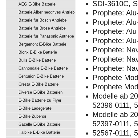
SDI-3610C, S
AEG E-Bike Batterie
Prophete: Alu-
Batterie Alber neodrives Antrieb
Batterie für Bosch Antriebe
Prophete: Alu
Batterie für Brose Antriebe
Prophete: Alu
Batterie für Panasonic Antriebe
Prophete: Alu-
Bergamont E-Bike Batterie
Prophete: Nav
Bionx E-Bike Batterie
Prophete: Nav
Bulls E-Bike Batterie
Prophete: Nav
Cannondale E-Bike Batterie
Prophete Mode
Centurion E-Bike Batterie
Cresta E-Bike Batterie
Prophete Mode
Diverse E-Bike Batterien
Modelle ab 20
E-Bike Batterie zu Flyer
52396-0111, 
E-Bike Ladegeräte
Modelle ab 20
E-Bike Zubehör
52397-0111, 
Gazelle E-Bike Batterie
52567-0111, 
Haibike E-Bike Batterie