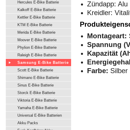
Hercules E-Bike Batterie
Zündapp: Alu 
Kalkoff E-Bike Batterie
Kreidler: Vitali
Kettler E-Bike Batterie
Produkteigens
KTM E-Bike Batterie
Merida E-Bike Batterie
Montageart:
S
Moover E-Bike Batterie
Spannung (V
Phylion E-Bike Batterie
Kapazität (Ah
Raleigh E-Bike Batterie
Energiegehal
Samsung E-Bike Batterie
Farbe:
Silber
Scott E-Bike Batterie
Shimano E-Bike Batterie
Sinus E-Bike Batterie
Storck E-Bike Batterie
Viktoria E-Bike Batterie
Yamaha E-Bike Batterie
Universal E-Bike Batterien
Akku Packs