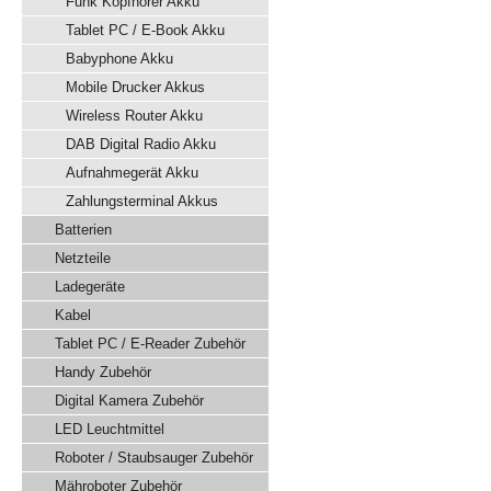
Funk Kopfhörer Akku
Tablet PC / E-Book Akku
Babyphone Akku
Mobile Drucker Akkus
Wireless Router Akku
DAB Digital Radio Akku
Aufnahmegerät Akku
Zahlungsterminal Akkus
Batterien
Netzteile
Ladegeräte
Kabel
Tablet PC / E-Reader Zubehör
Handy Zubehör
Digital Kamera Zubehör
LED Leuchtmittel
Roboter / Staubsauger Zubehör
Mähroboter Zubehör