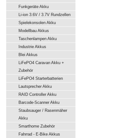
Funkgeräte Akku
Li-ion 3.6V / 3.7V Rundzellen
Spielekonsolen Akku
Modellbau Akkus
Taschenlampen Akku
Industrie Akkus
Blei Akkus
LiFePO4 Caravan Akku +
Zubehör
LiFePO4 Starterbatterien
Lautsprecher Akku
RAID Controller Akku
Barcode-Scanner Akku
Staubsauger / Rasenmäher
Akku
Smarthome Zubehör
Fahrrad - E-Bike Akkus