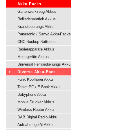
Akku Packs
Gartenwerkzeug Akkus
Rollladenantrieb Akkus
Kransteuerungs Akku
Panasonic / Sanyo Akku-Packs
CNC Backup Batterien
Rasierapparate Akkus
Messgeräte Akkus
Universal Fernbedienungs Akku
Diverse Akku-Pack
Funk Kopfhörer Akku
Tablet PC / E-Book Akku
Babyphone Akku
Mobile Drucker Akkus
Wireless Router Akku
DAB Digital Radio Akku
Aufnahmegerät Akku