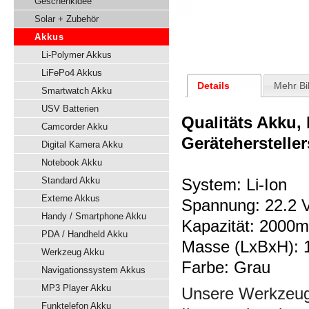
Geschenkidee
Solar + Zubehör
Akkus
Li-Polymer Akkus
LiFePo4 Akkus
Details
Mehr Bi
Smartwatch Akku
USV Batterien
Qualitäts Akku,
Camcorder Akku
Gerätehersteller
Digital Kamera Akku
Notebook Akku
Standard Akku
System: Li-Ion
Externe Akkus
Spannung: 22.2 V
Handy / Smartphone Akku
Kapazität: 2000
PDA / Handheld Akku
Masse (LxBxH): 
Werkzeug Akku
Farbe: Grau
Navigationssystem Akkus
MP3 Player Akku
Unsere Werkzeuga
Funktelefon Akku