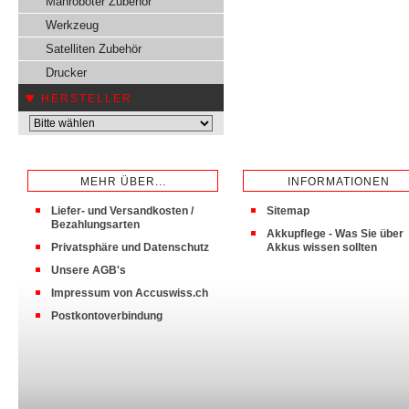
Mähroboter Zubehör
Werkzeug
Satelliten Zubehör
Drucker
HERSTELLER
MEHR ÜBER...
INFORMATIONEN
Liefer- und Versandkosten /
Sitemap
Bezahlungsarten
Akkupflege - Was Sie über
Privatsphäre und Datenschutz
Akkus wissen sollten
Unsere AGB's
Impressum von Accuswiss.ch
Postkontoverbindung