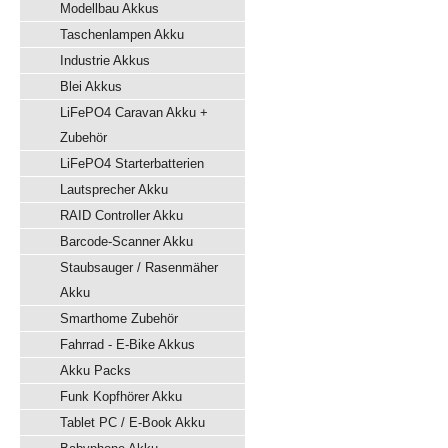
Modellbau Akkus
Taschenlampen Akku
Industrie Akkus
Blei Akkus
LiFePO4 Caravan Akku +
Zubehör
LiFePO4 Starterbatterien
Lautsprecher Akku
RAID Controller Akku
Barcode-Scanner Akku
Staubsauger / Rasenmäher
Akku
Smarthome Zubehör
Fahrrad - E-Bike Akkus
Akku Packs
Funk Kopfhörer Akku
Tablet PC / E-Book Akku