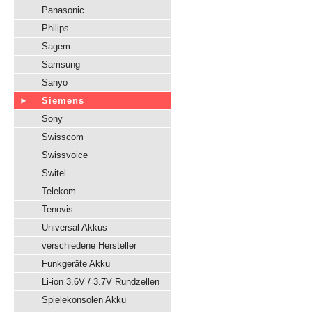
Panasonic
Philips
Sagem
Samsung
Sanyo
Siemens
Sony
Swisscom
Swissvoice
Switel
Telekom
Tenovis
Universal Akkus
verschiedene Hersteller
Funkgeräte Akku
Li-ion 3.6V / 3.7V Rundzellen
Spielekonsolen Akku