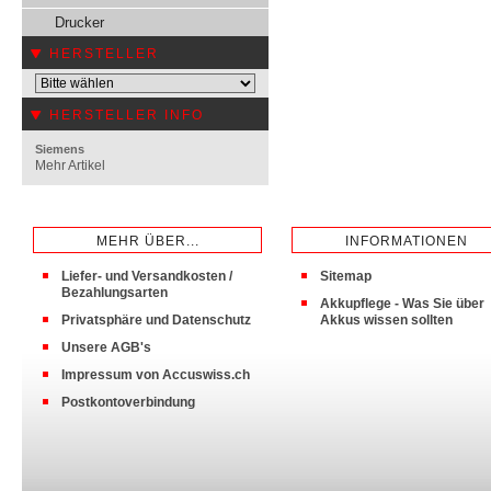
Drucker
HERSTELLER
HERSTELLER INFO
Siemens
Mehr Artikel
MEHR ÜBER...
INFORMATIONEN
Liefer- und Versandkosten /
Sitemap
Bezahlungsarten
Akkupflege - Was Sie über
Privatsphäre und Datenschutz
Akkus wissen sollten
Unsere AGB's
Impressum von Accuswiss.ch
Postkontoverbindung