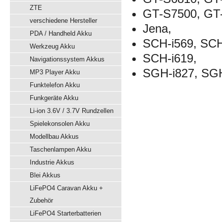
ZTE
GT-S7500, GT
verschiedene Hersteller
Jena,
PDA / Handheld Akku
SCH-i569, SCH
Werkzeug Akku
SCH-i619,
Navigationssystem Akkus
SGH-i827, SG
MP3 Player Akku
Funktelefon Akku
Funkgeräte Akku
Li-ion 3.6V / 3.7V Rundzellen
Spielekonsolen Akku
Modellbau Akkus
Taschenlampen Akku
Industrie Akkus
Blei Akkus
LiFePO4 Caravan Akku +
Zubehör
LiFePO4 Starterbatterien