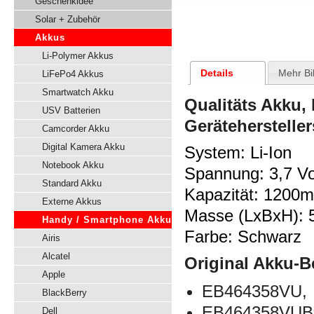
Geschenkidee
Solar + Zubehör
Akkus
Li-Polymer Akkus
Details
Mehr Bi
LiFePo4 Akkus
Smartwatch Akku
Qualitäts Akku,
USV Batterien
Gerätehersteller
Camcorder Akku
Digital Kamera Akku
System:
Li-Ion
Notebook Akku
Spannung:
3,7 Vo
Standard Akku
Kapazität: 1200
Externe Akkus
Masse (LxBxH): 
Handy / Smartphone Akku
Farbe: Schwarz
Airis
Alcatel
Original Akku-B
Apple
EB464358VU,
BlackBerry
EB464358VUB
Dell