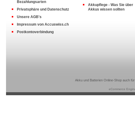
Bezahlungsarten
Akkupflege - Was Sie über
Privatsphäre und Datenschutz
Akkus wissen sollten
Unsere AGB's
Impressum von Accuswiss.ch
Postkontoverbindung
Akku und Batterien Online-Shop auch für
eCommerce Engin