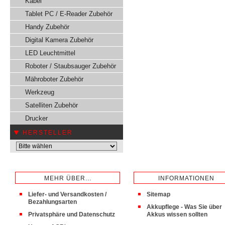
Kabel
Tablet PC / E-Reader Zubehör
Handy Zubehör
Digital Kamera Zubehör
LED Leuchtmittel
Roboter / Staubsauger Zubehör
Mähroboter Zubehör
Werkzeug
Satelliten Zubehör
Drucker
HERSTELLER
MEHR ÜBER...
INFORMATIONEN
Liefer- und Versandkosten /
Sitemap
Bezahlungsarten
Akkupflege - Was Sie über
Privatsphäre und Datenschutz
Akkus wissen sollten