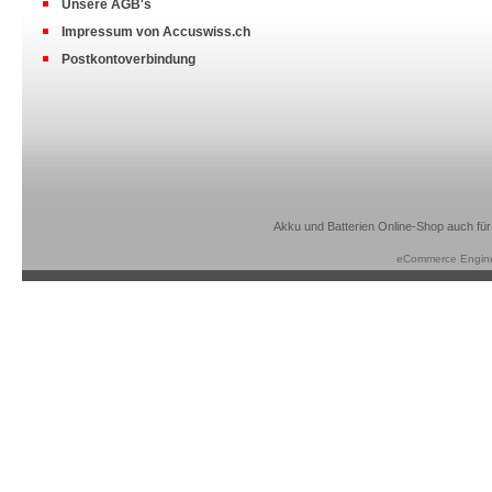
Unsere AGB's
Impressum von Accuswiss.ch
Postkontoverbindung
Akku und Batterien Online-Shop auch für
eCommerce Engin