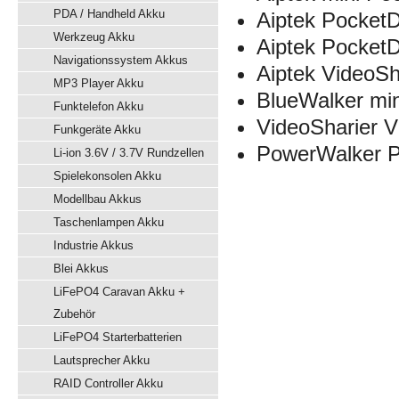
PDA / Handheld Akku
Aiptek Pocket
Werkzeug Akku
Aiptek Pocket
Navigationssystem Akkus
Aiptek VideoSh
MP3 Player Akku
BlueWalker min
Funktelefon Akku
VideoSharier 
Funkgeräte Akku
PowerWalker 
Li-ion 3.6V / 3.7V Rundzellen
Spielekonsolen Akku
Modellbau Akkus
Taschenlampen Akku
Industrie Akkus
Blei Akkus
LiFePO4 Caravan Akku +
Zubehör
LiFePO4 Starterbatterien
Lautsprecher Akku
RAID Controller Akku