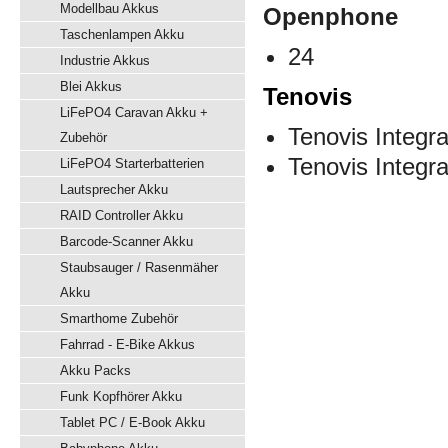
Modellbau Akkus
Openphone
Taschenlampen Akku
24
Industrie Akkus
Blei Akkus
Tenovis
LiFePO4 Caravan Akku +
Tenovis Integra
Zubehör
Tenovis Integr
LiFePO4 Starterbatterien
Lautsprecher Akku
RAID Controller Akku
Barcode-Scanner Akku
Staubsauger / Rasenmäher
Akku
Smarthome Zubehör
Fahrrad - E-Bike Akkus
Akku Packs
Funk Kopfhörer Akku
Tablet PC / E-Book Akku