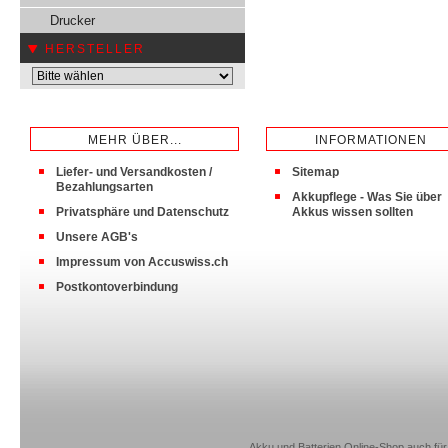
Drucker
HERSTELLER
MEHR ÜBER...
INFORMATIONEN
Liefer- und Versandkosten /
Sitemap
Bezahlungsarten
Akkupflege - Was Sie über
Privatsphäre und Datenschutz
Akkus wissen sollten
Unsere AGB's
Impressum von Accuswiss.ch
Postkontoverbindung
Akku und Batterien Online-Shop auch für