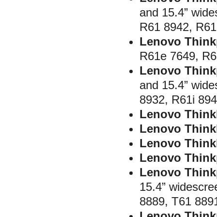
and 15.4” wide
R61 8942, R61
Lenovo Think
R61e 7649, R6
Lenovo Think
and 15.4” wide
8932, R61i 89
Lenovo Think
Lenovo Think
Lenovo Think
Lenovo Think
Lenovo Think
15.4” widescre
8889, T61 889
Lenovo Think