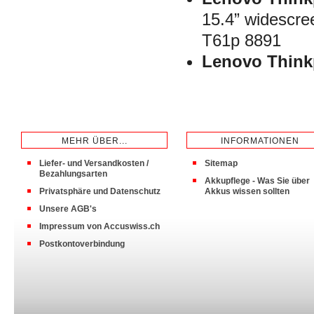
15.4” widescre
T61p 8891
Lenovo Thin
MEHR ÜBER...
INFORMATIONEN
Liefer- und Versandkosten /
Sitemap
Bezahlungsarten
Akkupflege - Was Sie über
Privatsphäre und Datenschutz
Akkus wissen sollten
Unsere AGB's
Impressum von Accuswiss.ch
Postkontoverbindung