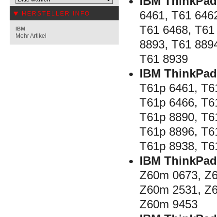
IBM ThinkPad
6461, T61 646
HERSTELLER INFO
T61 6468, T61
IBM
Mehr Artikel
8893, T61 889
T61 8939
IBM ThinkPad
T61p 6461, T6
T61p 6466, T6
T61p 8890, T6
T61p 8896, T6
T61p 8938, T6
IBM ThinkPad
Z60m 0673, Z
Z60m 2531, Z
Z60m 9453