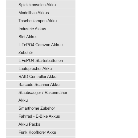
Spielekonsolen Akku
Modellbau Akkus
Taschenlampen Akku
Industrie Akkus
Blei Akkus
LiFePO4 Caravan Akku +
Zubehör
LiFePO4 Starterbatterien
Lautsprecher Akku
RAID Controller Akku
Barcode-Scanner Akku
Staubsauger / Rasenmäher
Akku
Smarthome Zubehör
Fahrrad - E-Bike Akkus
Akku Packs
Funk Kopfhörer Akku