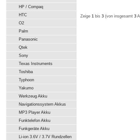
HP / Compaq
HTC
Zeige
1
bis
3
(von insgesamt
3
Ar
O2
Palm
Panasonic
Qtek
Sony
Texas Instruments
Toshiba
Typhoon
Yakumo
Werkzeug Akku
Navigationssystem Akkus
MP3 Player Akku
Funktelefon Akku
Funkgeräte Akku
Li-ion 3.6V / 3.7V Rundzellen