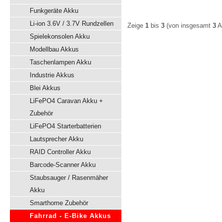
Funkgeräte Akku
Li-ion 3.6V / 3.7V Rundzellen
Zeige
1
bis
3
(von insgesamt
3
Ar
Spielekonsolen Akku
Modellbau Akkus
Taschenlampen Akku
Industrie Akkus
Blei Akkus
LiFePO4 Caravan Akku +
Zubehör
LiFePO4 Starterbatterien
Lautsprecher Akku
RAID Controller Akku
Barcode-Scanner Akku
Staubsauger / Rasenmäher
Akku
Smarthome Zubehör
Fahrrad - E-Bike Akkus