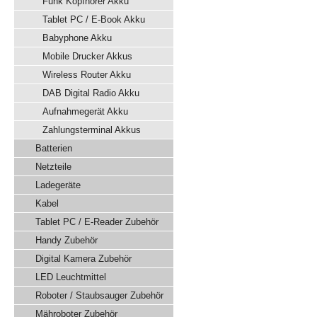
Funk Kopfhörer Akku
Tablet PC / E-Book Akku
Babyphone Akku
Mobile Drucker Akkus
Wireless Router Akku
DAB Digital Radio Akku
Aufnahmegerät Akku
Zahlungsterminal Akkus
Batterien
Netzteile
Ladegeräte
Kabel
Tablet PC / E-Reader Zubehör
Handy Zubehör
Digital Kamera Zubehör
LED Leuchtmittel
Roboter / Staubsauger Zubehör
Mähroboter Zubehör