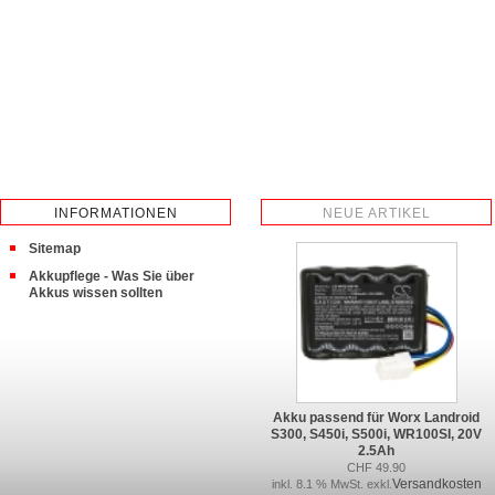
INFORMATIONEN
NEUE ARTIKEL
Sitemap
Akkupflege - Was Sie über
Akkus wissen sollten
Akku passend für Worx Landroid
S300, S450i, S500i, WR100SI, 20V
2.5Ah
CHF 49.90
Versandkosten
inkl. 8.1 % MwSt. exkl.