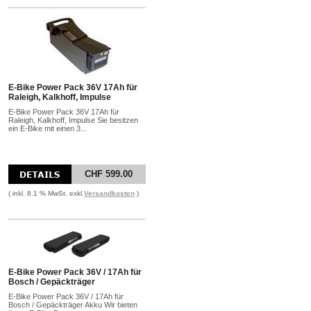
E-Bike Power Pack 36V 17Ah für
Raleigh, Kalkhoff, Impulse
E-Bike Power Pack 36V 17Ah für
Raleigh, Kalkhoff, Impulse Sie besitzen
ein E-Bike mit einen 3...
CHF 599.00
( inkl. 8.1 % MwSt. exkl.
Versandkosten
)
E-Bike Power Pack 36V / 17Ah für
Bosch / Gepäckträger
E-Bike Power Pack 36V / 17Ah für
Bosch / Gepäckträger Akku Wir bieten