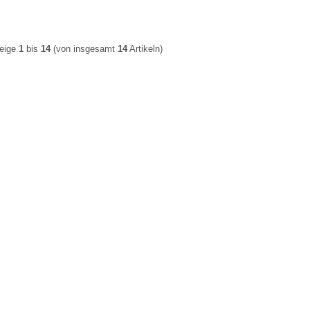
eige
1
bis
14
(von insgesamt
14
Artikeln)