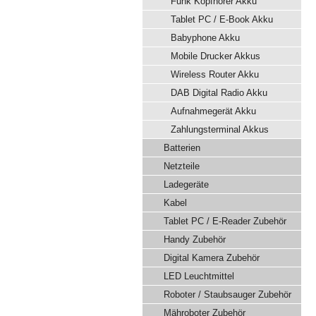
Funk Kopfhörer Akku
Tablet PC / E-Book Akku
Babyphone Akku
Mobile Drucker Akkus
Wireless Router Akku
DAB Digital Radio Akku
Aufnahmegerät Akku
Zahlungsterminal Akkus
Batterien
Netzteile
Ladegeräte
Kabel
Tablet PC / E-Reader Zubehör
Handy Zubehör
Digital Kamera Zubehör
LED Leuchtmittel
Roboter / Staubsauger Zubehör
Mähroboter Zubehör