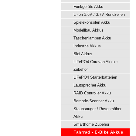
Funkgeräte Akku
Li-ion 3.6V / 3.7V Rundzellen
Spielekonsolen Akku
Modellbau Akkus
Taschenlampen Akku
Industrie Akkus
Blei Akkus
LiFePO4 Caravan Akku +
Zubehör
LiFePO4 Starterbatterien
Lautsprecher Akku
RAID Controller Akku
Barcode-Scanner Akku
Staubsauger / Rasenmäher
Akku
Smarthome Zubehör
Fahrrad - E-Bike Akkus