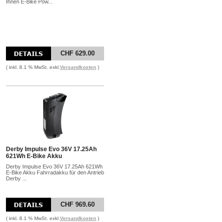
Ihnen E-Bike Pow...
CHF 629.00
( inkl. 8.1 % MwSt. exkl.
Versandkosten
)
Derby Impulse Evo 36V 17.25Ah
621Wh E-Bike Akku
Derby Impulse Evo 36V 17.25Ah 621Wh
E-Bike Akku Fahrradakku für den Antrieb
Derby ...
CHF 969.60
( inkl. 8.1 % MwSt. exkl.
Versandkosten
)