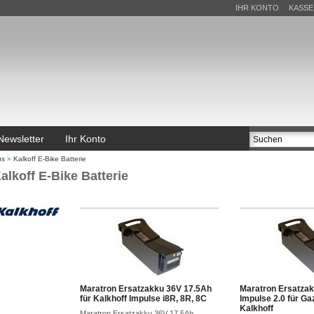
IHR KONTO
KASSE
Newsletter
Ihr Konto
us
»
Kalkoff E-Bike Batterie
alkoff E-Bike Batterie
Maratron Ersatzakku 36V 17.5Ah
Maratron Ersatza
für Kalkhoff Impulse i8R, 8R, 8C
Impulse 2.0 für Gaz
Kalkhoff
Maratron Ersatzakku 36V 17.5Ah