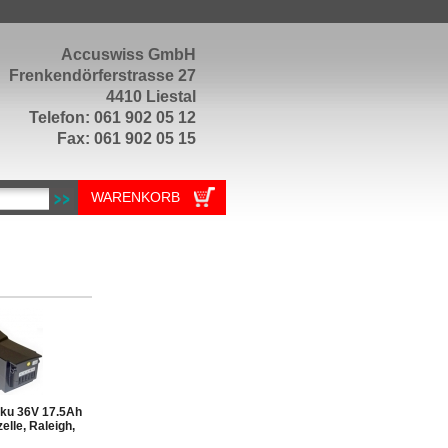
Accuswiss GmbH
Frenkendörferstrasse 27
4410 Liestal
Telefon: 061 902 05 12
Fax: 061 902 05 15
WARENKORB
kku 36V 17.5Ah
elle, Raleigh,