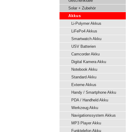
Geschenkidee
Solar + Zubehör
Akkus
Li-Polymer Akkus
LiFePo4 Akkus
Smartwatch Akku
USV Batterien
Camcorder Akku
Digital Kamera Akku
Notebook Akku
Standard Akku
Externe Akkus
Handy / Smartphone Akku
PDA / Handheld Akku
Werkzeug Akku
Navigationssystem Akkus
MP3 Player Akku
Funktelefon Akku