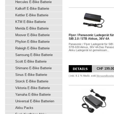
Hercules E-Bike Batterie
Kalkoff E-Bike Batterie
Kettler E-Bike Batterie
KTM E-Bike Batterie
Merida E-Bike Batterie
Moover E-Bike Batterie
Flyer / Panasonic Ladegerät für
SIB 2.0 / STB Akkus, 36V 4A
Phylion E-Bike Batterie
Panasonic / Flyer Ladegerät für SIB 2
STB-630 Akkus, 36V 4A Das Panaso
Raleigh E-Bike Batterie
Akku Ladegerät ist gemeinsam...
Samsung E-Bike Batterie
Scott E-Bike Batterie
Shimano E-Bike Batterie
CHF 199.0
Sinus E-Bike Batterie
( inkl. 8.1 % MwSt. exkl.
Versandkoste
Storck E-Bike Batterie
Viktoria E-Bike Batterie
Yamaha E-Bike Batterie
Universal E-Bike Batterien
Akku Packs