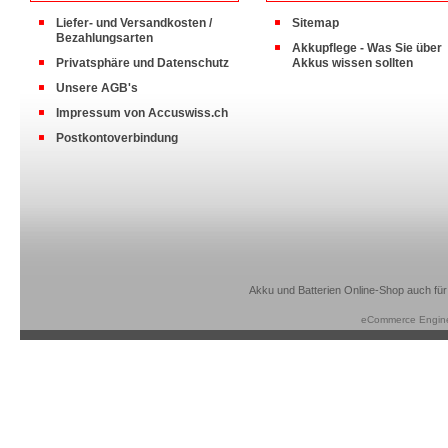
Liefer- und Versandkosten /
Sitemap
Bezahlungsarten
Akkupflege - Was Sie über
Privatsphäre und Datenschutz
Akkus wissen sollten
Unsere AGB's
Impressum von Accuswiss.ch
Postkontoverbindung
Akku und Batterien Online-Shop auch für
eCommerce Engin