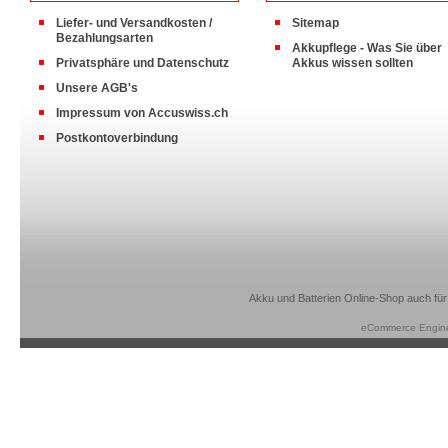
Liefer- und Versandkosten /
Sitemap
Bezahlungsarten
Akkupflege - Was Sie über
Privatsphäre und Datenschutz
Akkus wissen sollten
Unsere AGB's
Impressum von Accuswiss.ch
Postkontoverbindung
Akku und Batterien Online-Shop auch für
eCommerce Engin