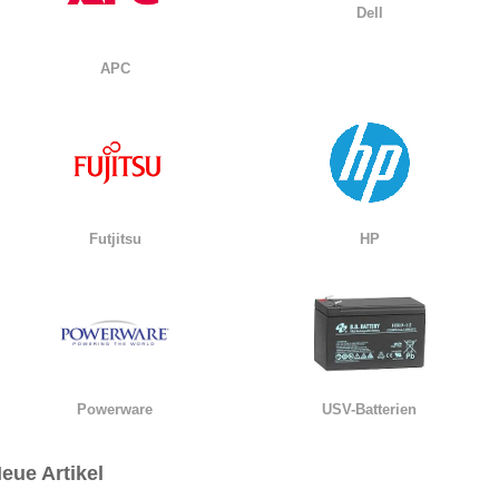
Dell
APC
Futjitsu
HP
Powerware
USV-Batterien
eue Artikel