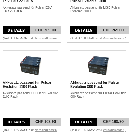
ESV EXB 22+ XLA
Pulsar Extreme 3000
Akkusatz passend für Pulsar ESV
Akkusatz passend für MGE Pulsar
EXB 22+ XLA
Extreme 3000
CHF 369.00
CHF 269.00
( inkl. 8.1 % MwSt. exkl.
Versandkosten
)
( inkl. 8.1 % MwSt. exkl.
Versandkosten
)
Akkusatz passend für Pulsar
Akkusatz passend für Pulsar
Evolution 1100 Rack
Evolution 800 Rack
Akkusatz passend für Pulsar Evolution
Akkusatz passend für Pulsar Evolution
1100 Rack
800 Rack
CHF 109.90
CHF 109.90
( inkl. 8.1 % MwSt. exkl.
Versandkosten
)
( inkl. 8.1 % MwSt. exkl.
Versandkosten
)